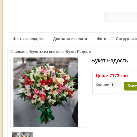
Цветы и подарки
Доставка и оплата
Фото
Сотруднич
Главная
»
Букеты из цветов
»
Букет Радость
Букет Радость
Цена: 7173 грн.
Кол-во:
Купи