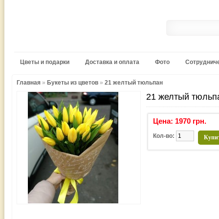
Цветы и подарки
Доставка и оплата
Фото
Сотруднич
Главная
»
Букеты из цветов
»
21 желтый тюльпан
21 желтый тюльп
Цена: 1970 грн.
Кол-во:
Купи